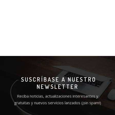
SUSCRÍBASE A NUESTRO
NEWSLETTER
Reciba noticias, actualizaciones interesantes y
gratuitas y nuevos servicios lanzados (¡sin spam!)