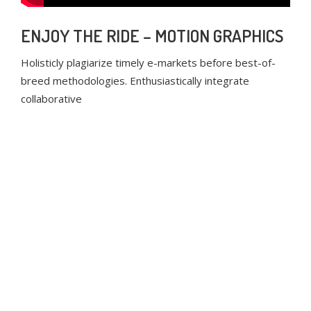
ENJOY THE RIDE – MOTION GRAPHICS
Holisticly plagiarize timely e-markets before best-of-
breed methodologies. Enthusiastically integrate
collaborative