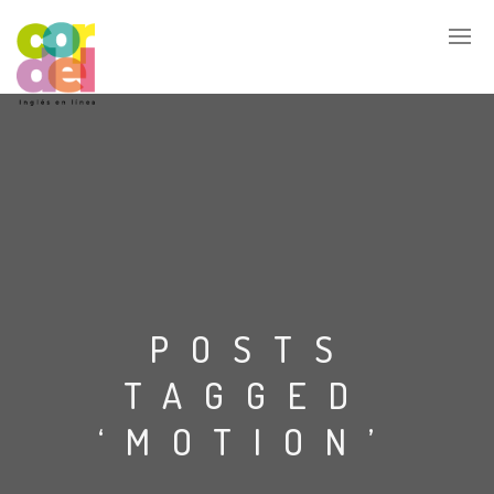
POSTS
TAGGED
‘MOTION’