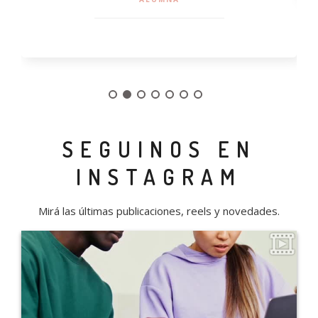
SEGUINOS EN
INSTAGRAM
Mirá las últimas publicaciones, reels y novedades.
0
10
Sabemos que nuestra propuesta no es para todo el mundo. Por
eso, antes de ingresar, te entrevistamos para entender si este es
realmente el espacio para vos… y si también sos el tipo de