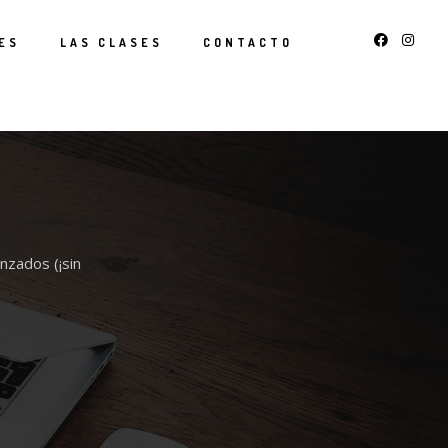
ES
LAS CLASES
CONTACTO
anzados (¡sin