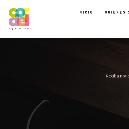
INICIO
QUIENES
Reciba notic