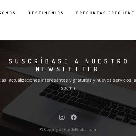
 SOMOS
TESTIMONIOS
PREGUNTAS FRECUENT
SUSCRÍBASE A NUESTRO
NEWSLETTER
ias, actualizaciones interesantes y gratuitas y nuevos servicios l
spam!)
© Copyright - CordelGlobal.com